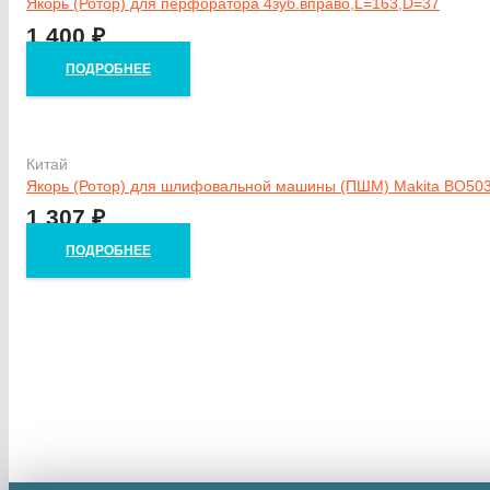
Якорь (Ротор) для перфоратора 4зуб.вправо,L=163,D=37
1 400
₽
ПОДРОБНЕЕ
Китай
Якорь (Ротор) для шлифовальной машины (ПШМ) Makita ВО503
1 307
₽
ПОДРОБНЕЕ