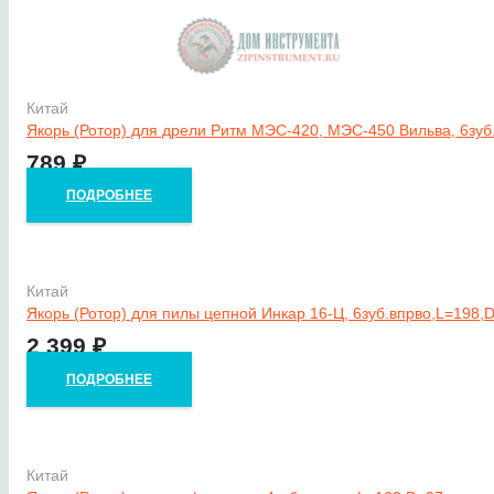
Китай
Якорь (Ротор) для дрели Ритм МЭС-420, МЭС-450 Вильва, 6зуб
789
₽
ПОДРОБНЕЕ
Китай
Якорь (Ротор) для пилы цепной Инкар 16-Ц, 6зуб.впрво,L=198,
2 399
₽
ПОДРОБНЕЕ
Китай