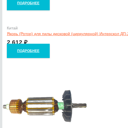
ПОДРОБНЕЕ
Китай
Якорь (Ротор) для пилы дисковой (циркулярной) Интерскол ДП
2 612
₽
ПОДРОБНЕЕ