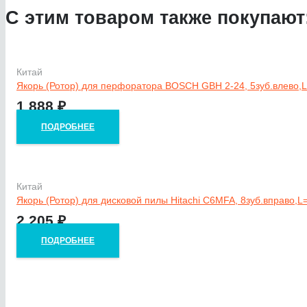
С этим товаром также покупают
Китай
Якорь (Ротор) для перфоратора BOSCH GBH 2-24, 5зуб.влево,
1 888
₽
ПОДРОБНЕЕ
Китай
Якорь (Ротор) для дисковой пилы Hitachi C6MFA, 8зуб.вправо,
2 205
₽
ПОДРОБНЕЕ