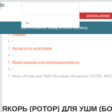
ЗАКАЗАТЬ ЗВОНОК
Вы отложили
Товар
в свою корзину.
Главная
/
Запчасти по категориям
/
Якоря (роторы) для электроинструмента
/
Якорь (Ротор) для УШМ (болгарки) Интерскол 125/750, M6*
ЯКОРЬ (РОТОР) ДЛЯ УШМ (БОЛ