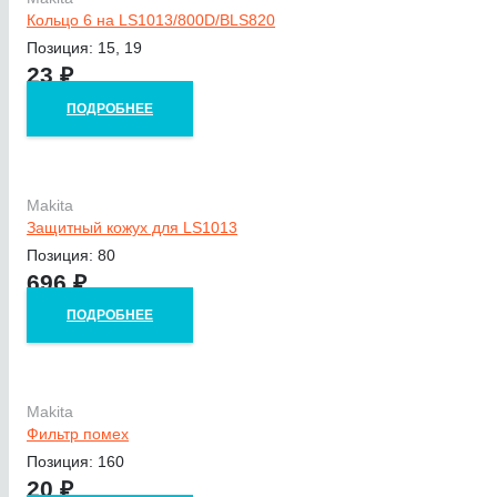
Кольцо 6 на LS1013/800D/BLS820
Позиция: 15, 19
23
₽
ПОДРОБНЕЕ
Makita
Защитный кожух для LS1013
Позиция: 80
696
₽
ПОДРОБНЕЕ
Makita
Фильтр помех
Позиция: 160
20
₽