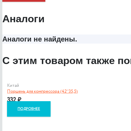
Аналоги
Аналоги не найдены.
С этим товаром также по
Китай
Поршень для компрессора (42*35,5)
332
₽
ПОДРОБНЕЕ