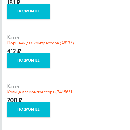
181
₽
ПОДРОБНЕЕ
Китай
Поршень для компрессора (48*35)
412
₽
ПОДРОБНЕЕ
Китай
Кольца для компрессора (74*56*1)
208
₽
ПОДРОБНЕЕ