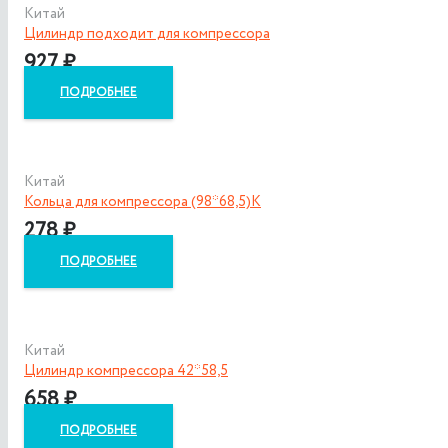
Китай
Цилиндр подходит для компрессора
927
₽
ПОДРОБНЕЕ
Китай
Кольца для компрессора (98*68,5)К
278
₽
ПОДРОБНЕЕ
Китай
Цилиндр компрессора 42*58,5
658
₽
ПОДРОБНЕЕ