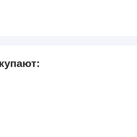
купают: