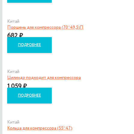
Китай
Поршень для компрессора (70*49,5)П
682
₽
ПОДРОБНЕЕ
Китай
Цилиндр подходит для компрессора
1 059
₽
ПОДРОБНЕЕ
Китай
Кольца для компрессора (55*47)