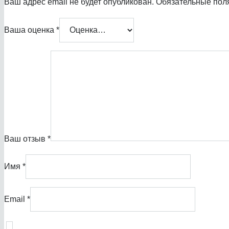
Ваш адрес email не будет опубликован.
Обязательные пол
Ваша оценка
*
Ваш отзыв
*
Имя
*
Email
*