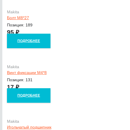
Makita
Болт М8*27
Позиция: 189
95
₽
ПОДРОБНЕЕ
Makita
Винт фиксации M4*8
Позиция: 131
17
₽
ПОДРОБНЕЕ
Makita
Игольчатый подшипник