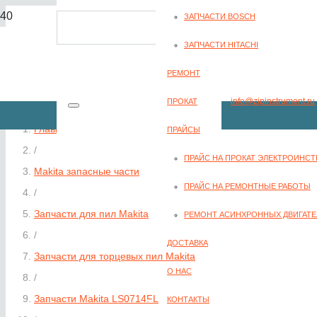
ЗАПЧАСТИ BOSCH
8(351) 701-2-107
ЗАПЧАСТИ HITACHI
РЕМОНТ
info@zipinstrument.ru
ПРОКАТ
Главная
ПРАЙСЫ
/
ПРАЙС НА ПРОКАТ ЭЛЕКТРОИНС
Makita запасные части
ЗАКАЗАТЬ ЗВО
ПРАЙС НА РЕМОНТНЫЕ РАБОТЫ
/
Запчасти для пил Makita
РЕМОНТ АСИНХРОННЫХ ДВИГАТЕ
/
ДОСТАВКА
Запчасти для торцевых пил Makita
О НАС
/
Запчасти Makita LS0714FL
КОНТАКТЫ