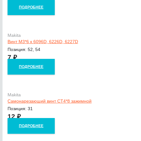
ПОДРОБНЕЕ
Makita
Винт M3*6 к 6096D, 6226D, 6227D
Позиция: 52, 54
7
₽
ПОДРОБНЕЕ
Makita
Самонарезающий винт CT4*8 зажимной
Позиция: 31
12
₽
ПОДРОБНЕЕ