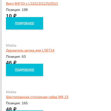
Винт M4*10 к LS1013/1125/2012
Позиция: 198
10
₽
ПОДРОБНЕЕ
Makita
Держатель штока для LS0714
Позиция: 63
46
₽
ПОДРОБНЕЕ
Makita
Шестигранная стопорная гайка М8-13
Позиция: 165
48
₽