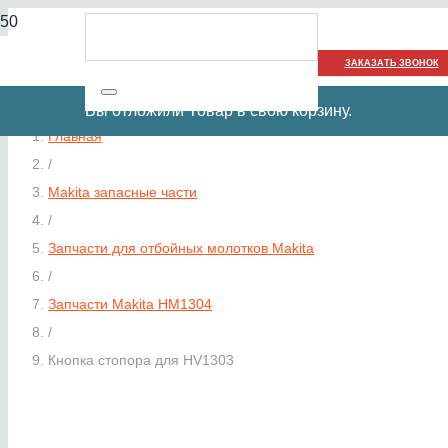
ЗАКАЗАТЬ ЗВОНОК
Вы отложили
Товар
в свою корзину.
Главная
/
Makita запасные части
/
Запчасти для отбойных молотков Makita
/
Запчасти Makita HM1304
/
Кнопка стопора для HV1303