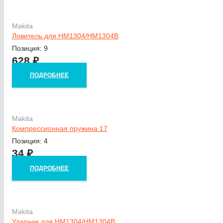
Makita
Ловитель для HM1304/HM1304B
Позиция: 9
628
₽
ПОДРОБНЕЕ
Makita
Компрессионная пружина 17
Позиция: 4
34
₽
ПОДРОБНЕЕ
Makita
Ударник для HM1304/HM1304B