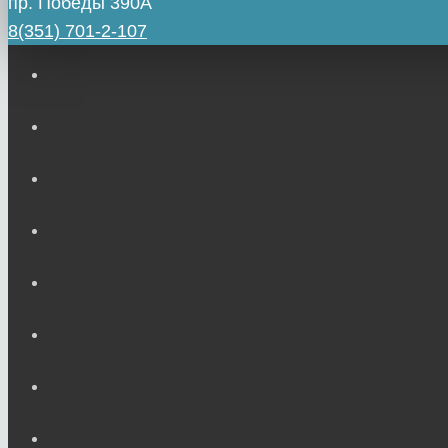
пр. Победы 390А
8(351) 701-2-107