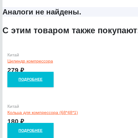
Аналоги не найдены.
С этим товаром также покупают
Китай
Цилиндр компрессора
279
₽
ПОДРОБНЕЕ
Китай
Кольца для компрессора (68*48*1)
180
₽
ПОДРОБНЕЕ