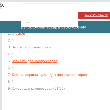
ЗАКАЗАТЬ ЗВОНОК
Вы отложили
Товар
в свою корзину.
Главная
/
Запчасти по категориям
/
Запчасти для компрессоров
/
Кольца, поршни, цилиндры для компрессоров
/
Кольца для компрессора (51*50)