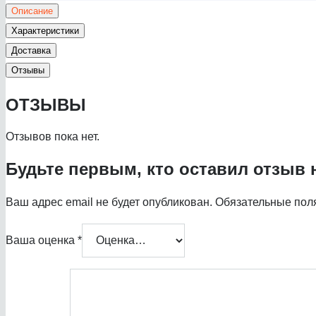
Описание
Характеристики
Доставка
Отзывы
ОТЗЫВЫ
Отзывов пока нет.
Будьте первым, кто оставил отзыв н
Ваш адрес email не будет опубликован.
Обязательные пол
Ваша оценка
*