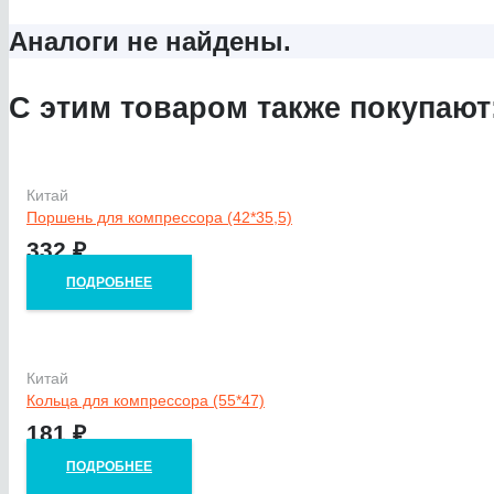
Аналоги не найдены.
С этим товаром также покупают
Китай
Поршень для компрессора (42*35,5)
332
₽
ПОДРОБНЕЕ
Китай
Кольца для компрессора (55*47)
181
₽
ПОДРОБНЕЕ