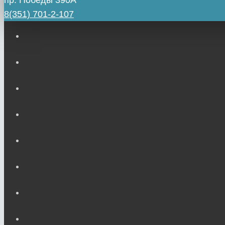
пр. Победы 390А
8(351) 701-2-107