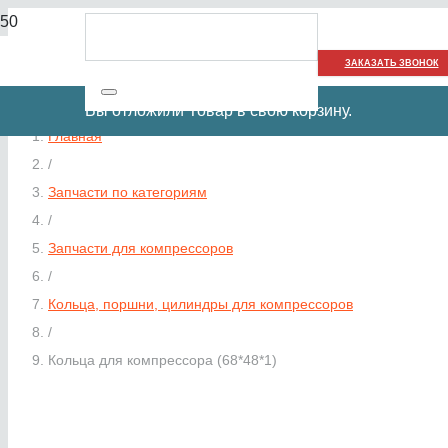
ЗАКАЗАТЬ ЗВОНОК
Вы отложили
Товар
в свою корзину.
Главная
/
Запчасти по категориям
/
Запчасти для компрессоров
/
Кольца, поршни, цилиндры для компрессоров
/
Кольца для компрессора (68*48*1)