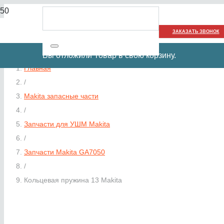
ЗАКАЗАТЬ ЗВОНОК
Вы отложили
Товар
в свою корзину.
Главная
/
Makita запасные части
/
Запчасти для УШМ Makita
/
Запчасти Makita GA7050
/
Кольцевая пружина 13 Makita