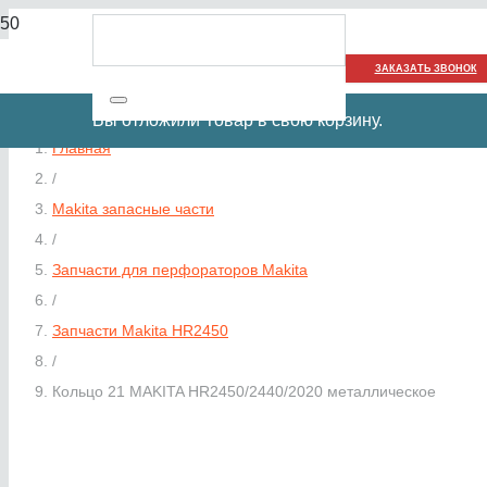
ЗАКАЗАТЬ ЗВОНОК
Вы отложили
Товар
в свою корзину.
Главная
/
Makita запасные части
/
Запчасти для перфораторов Makita
/
Запчасти Makita HR2450
/
Кольцо 21 MAKITA HR2450/2440/2020 металлическое