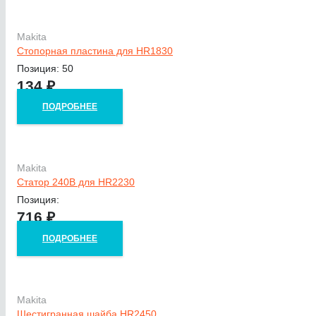
Makita
Стопорная пластина для HR1830
Позиция: 50
134
₽
ПОДРОБНЕЕ
Makita
Статор 240В для HR2230
Позиция:
716
₽
ПОДРОБНЕЕ
Makita
Шестигранная шайба HR2450