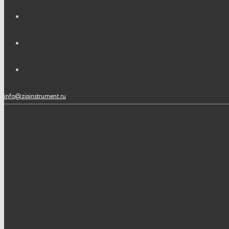
info@zipinstrument.ru