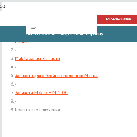
ЗАКАЗАТЬ ЗВОНОК
Вы отложили
Товар
в свою корзину.
Главная
/
Makita запасные части
/
Запчасти для отбойных молотков Makita
/
Запчасти Makita HM1203C
/
Кольцо переключения