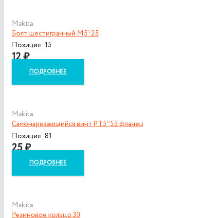
Makita
Болт шестигранный M5*25
Позиция: 15
12
₽
ПОДРОБНЕЕ
Makita
Самонарезающийся винт PT5*55 фланец
Позиция: 81
25
₽
ПОДРОБНЕЕ
Makita
Резиновое кольцо 30