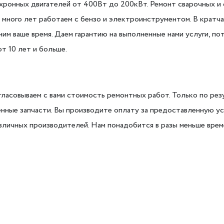
нхронных двигателей от 400Вт до 200кВт. Ремонт сварочных и
же много лет работаем с бензо и электроинструментом. В крат
им ваше время. Даем гарантию на выполненные нами услуги, по
т 10 лет и больше.
асовываем с вами стоимость ремонтных работ. Только по резу
нные запчасти. Вы производите оплату за предоставленную ус
зличных производителей. Нам понадобится в разы меньше врем