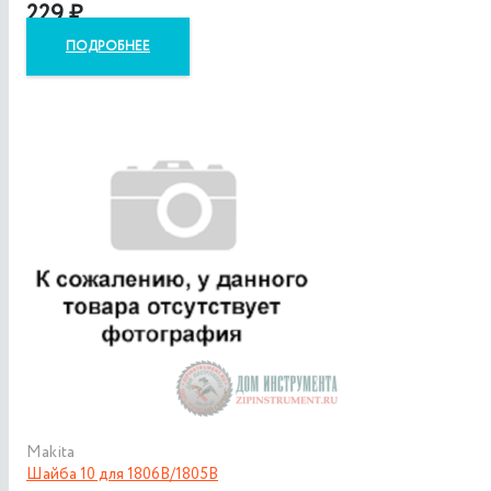
229
₽
ПОДРОБНЕЕ
Makita
Шайба 10 для 1806B/1805B