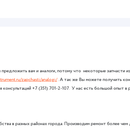
 предложить вам и аналоги, потому что некоторые запчасти и
strument.ru/zapchasti/analogi/
. А так же Вы можете получить кон
я консультаций +7 (351) 701-2-107. У нас есть большой опыт 
ства в разных районах города. Производим ремонт более чем 