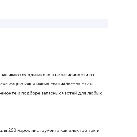
знашиваются одинаково в не зависимости от
сультацию как у наших специалистов так и
в ремонте и подборе запасных частей для любых
для 250 марок инструмента как электро так и