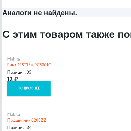
Аналоги не найдены.
С этим товаром также по
Makita
Винт M5*35 к PC5001C
Позиция: 35
12
₽
ПОДРОБНЕЕ
Makita
Подшипник 6200ZZ
Позиция: 34