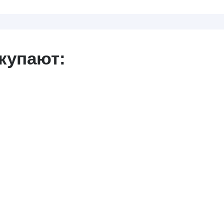
купают: