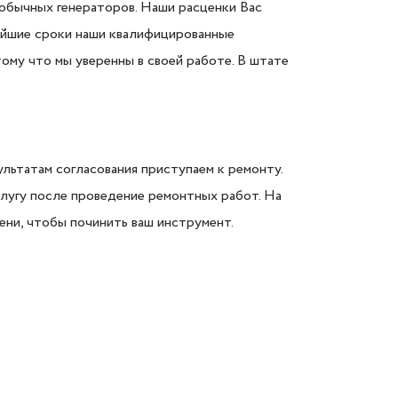
 обычных генераторов. Наши расценки Вас
чайшие сроки наши квалифицированные
тому что мы уверенны в своей работе. В штате
льтатам согласования приступаем к ремонту.
лугу после проведение ремонтных работ. На
ени, чтобы починить ваш инструмент.