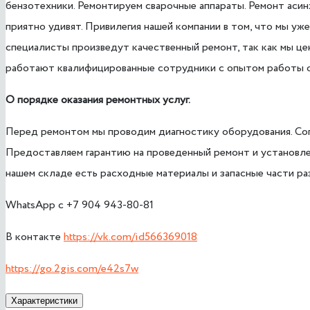
бензотехники. Ремонтируем сварочные аппараты. Ремонт аси
приятно удивят. Привилегия нашей компании в том, что мы у
специалисты произведут качественный ремонт, так как мы цен
работают квалифицированные сотрудники с опытом работы о
О порядке оказания ремонтных услуг.
Перед ремонтом мы проводим диагностику оборудования. Согл
Предоставляем гарантию на проведенный ремонт и установле
нашем складе есть расходные материалы и запасные части ра
WhatsApp с +7 904 943-80-81
В контакте
https://vk.com/id566369018
https://go.2gis.com/e42s7w
Характеристики