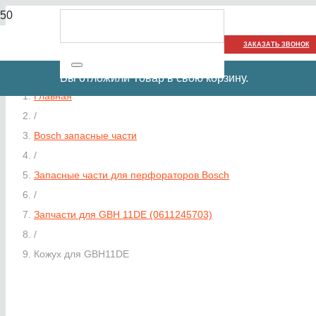
ЗАКАЗАТЬ ЗВОНОК
Вы отложили
Товар
в свою корзину.
Главная
/
Bosch запасные части
/
Запасные части для перфораторов Bosch
/
Запчасти для GBH 11DE (0611245703)
/
Кожух для GBH11DE