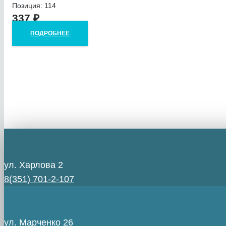
Позиция: 114
337
₽
ПОДРОБНЕЕ
ул. Харлова 2
8(351) 701-2-107
ул. Марченко 26