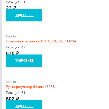
Позиция: 21
23
₽
ПОДРОБНЕЕ
Makita
Пластина крепежная 1911В, 1944B, 1002BA
Позиция: 47
670
₽
ПОДРОБНЕЕ
Makita
Ручка-регулятор 64 для 1806B
Позиция: 61
602
₽
ПОДРОБНЕЕ