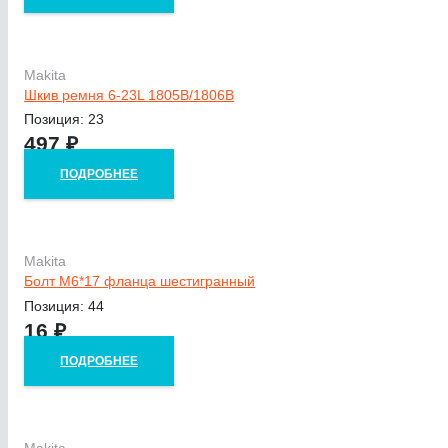
Makita
Шкив ремня 6-23L 1805B/1806B
Позиция: 23
497
₽
ПОДРОБНЕЕ
Makita
Болт M6*17 фланца шестигранный
Позиция: 44
16
₽
ПОДРОБНЕЕ
Makita