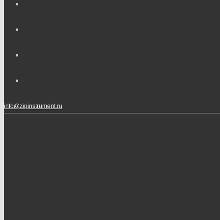
info@zipinstrument.ru