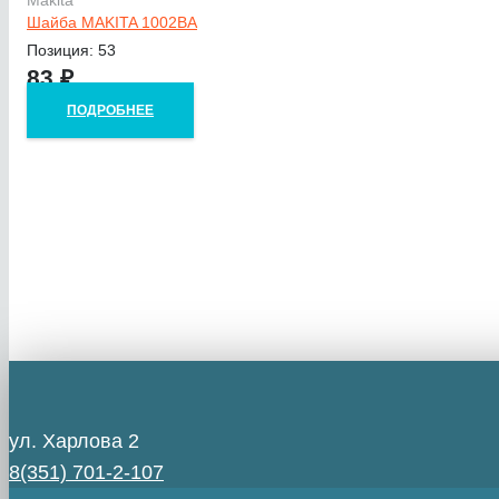
Шайба MAKITA 1002BA
Позиция: 53
83
₽
ПОДРОБНЕЕ
ул. Харлова 2
8(351) 701-2-107