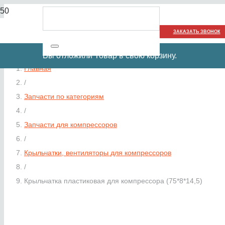
ЗАКАЗАТЬ ЗВОНОК
Вы отложили
Товар
в свою корзину.
Главная
/
Запчасти по категориям
/
Запчасти для компрессоров
/
Крыльчатки, вентиляторы для компрессоров
/
Крыльчатка пластиковая для компрессора (75*8*14,5)