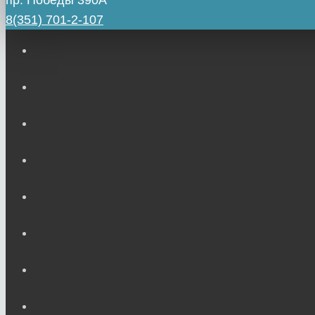
пр. Победы 390А
8(351) 701-2-107