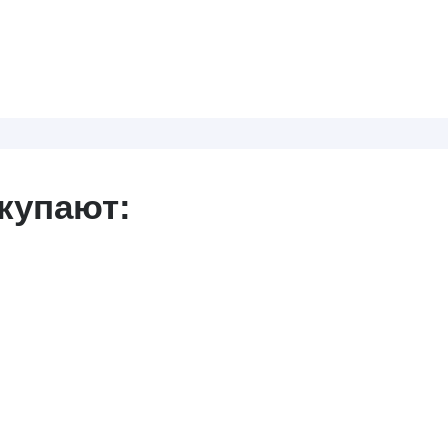
купают: