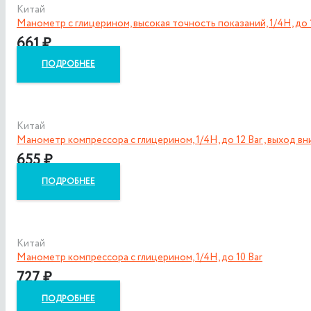
Китай
Манометр с глицерином, высокая точность показаний, 1/4H, до 
661
₽
ПОДРОБНЕЕ
Китай
Манометр компрессора с глицерином, 1/4H, до 12 Bar , выход вн
655
₽
ПОДРОБНЕЕ
Китай
Манометр компрессора с глицерином, 1/4H, до 10 Bar
727
₽
ПОДРОБНЕЕ