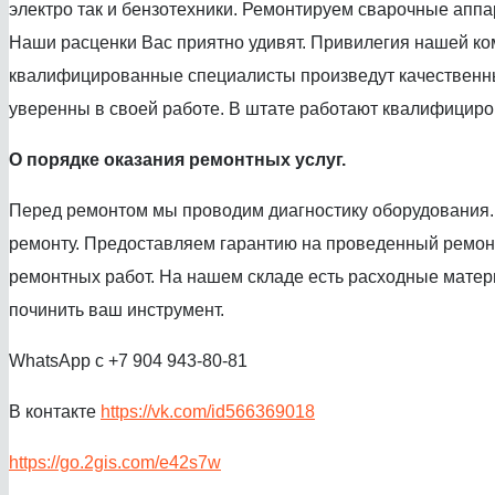
электро так и бензотехники. Ремонтируем сварочные аппа
Наши расценки Вас приятно удивят. Привилегия нашей ком
квалифицированные специалисты произведут качественный
уверенны в своей работе. В штате работают квалифициров
О порядке оказания ремонтных услуг.
Перед ремонтом мы проводим диагностику оборудования. 
ремонту. Предоставляем гарантию на проведенный ремонт
ремонтных работ. На нашем складе есть расходные матер
починить ваш инструмент.
WhatsApp с +7 904 943-80-81
В контакте
https://vk.com/id566369018
https://go.2gis.com/e42s7w