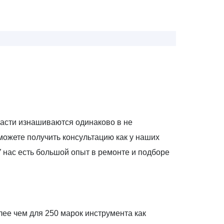
части изнашиваются одинаково в не
 можете получить консультацию как у наших
У нас есть большой опыт в ремонте и подборе
ее чем для 250 марок инструмента как