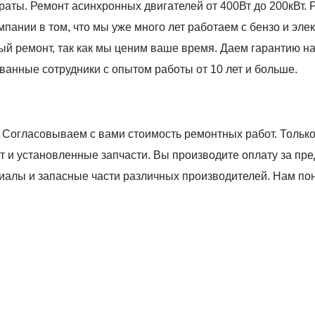
раты. Ремонт асинхронных двигателей от 400Вт до 200кВт.
пании в том, что мы уже много лет работаем с бензо и эл
 ремонт, так как мы ценим ваше время. Даем гарантию на
анные сотрудники с опытом работы от 10 лет и больше.
Согласовываем с вами стоимость ремонтных работ. Только
 и установленные запчасти. Вы производите оплату за пр
иалы и запасные части различных производителей. Нам по