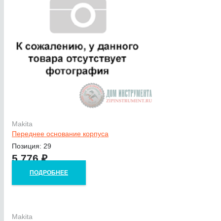
Makita
Переднее основание корпуса
Позиция: 29
5 776
₽
ПОДРОБНЕЕ
Makita