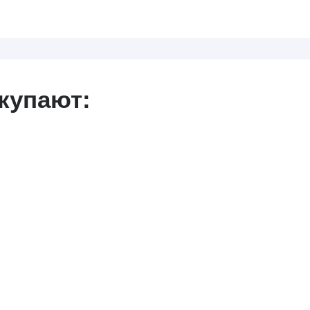
купают: