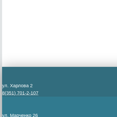
ул. Харлова 2
8(351) 701-2-107
ул. Марченко 26