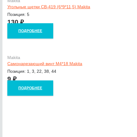
Makita
Угольные щетки CB-419 (6*9*11,5) Makita
Позиция: 5
130
₽
ПОДРОБНЕЕ
Makita
Самонарезающий винт М4*18 Makita
Позиция: 1, 3, 22, 38, 44
9
₽
ПОДРОБНЕЕ