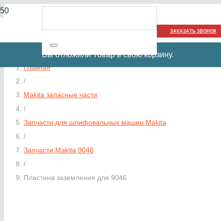
ЗАКАЗАТЬ ЗВОНОК
Вы отложили
Товар
в свою корзину.
Главная
/
Makita запасные части
/
Запчасти для шлифовальных машин Makita
/
Запчасти Makita 9046
/
Пластина заземления для 9046