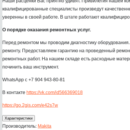
Наши расценки Вас приятно удивят. Привилегия нашей ком
квалифицированные специалисты произведут качественный
уверенны в своей работе. В штате работают квалифициров
О порядке оказания ремонтных услуг.
Перед ремонтом мы проводим диагностику оборудования. 
ремонту. Предоставляем гарантию на проведенный ремонт
ремонтных работ. На нашем складе есть расходные матер
починить ваш инструмент.
WhatsApp с +7 904 943-80-81
В контакте
https://vk.com/id566369018
https://go.2gis.com/e42s7w
Характеристики
Производитель:
Makita