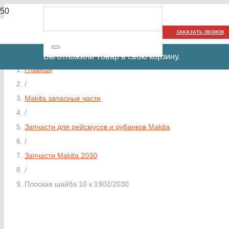
ЗАКАЗАТЬ ЗВОНОК
Вы отложили
Товар
в свою корзину.
Главная
/
Makita запасные части
/
Запчасти для рейсмусов и рубанков Makita
/
Запчасти Makita 2030
/
Плоская шайба 10 к 1902/2030