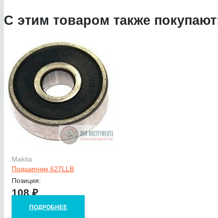
С этим товаром также покупают
Makita
Подшипник 627LLB
Позиция:
108
₽
ПОДРОБНЕЕ