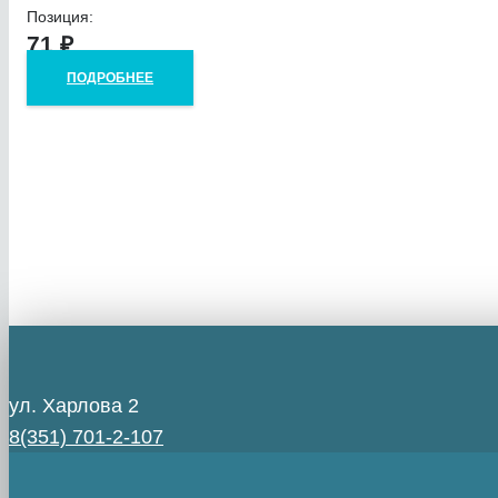
Позиция:
71
₽
ПОДРОБНЕЕ
ул. Харлова 2
8(351) 701-2-107