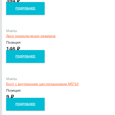
394
₽
ПОДРОБНЕЕ
Makita
Диск переключения режимов
Позиция:
146
₽
ПОДРОБНЕЕ
Makita
Болт с внутренним шестигранником М5*10
Позиция:
9
₽
ПОДРОБНЕЕ