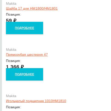
Makita
Шайба 17 для HM1800/HM1801
Позиция:
59
₽
ПОДРОБНЕЕ
Makita
Прямозубая шестерня 47
Позиция:
1 366
₽
ПОДРОБНЕЕ
Makita
Игольчатый подшипник 1010HM1810
Позиция: