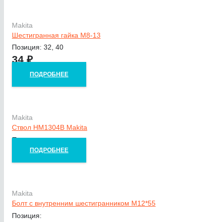
Makita
Шестигранная гайка M8-13
Позиция: 32, 40
34
₽
ПОДРОБНЕЕ
Makita
Ствол HM1304B Makita
Позиция:
ПОДРОБНЕЕ
Makita
Болт с внутренним шестигранником М12*55
Позиция: