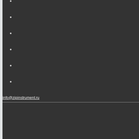
info@zipinstrument.ru