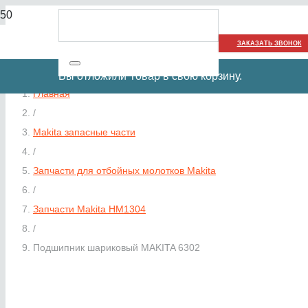
ЗАКАЗАТЬ ЗВОНОК
Вы отложили
Товар
в свою корзину.
Главная
/
Makita запасные части
/
Запчасти для отбойных молотков Makita
/
Запчасти Makita HM1304
/
Подшипник шариковый MAKITA 6302