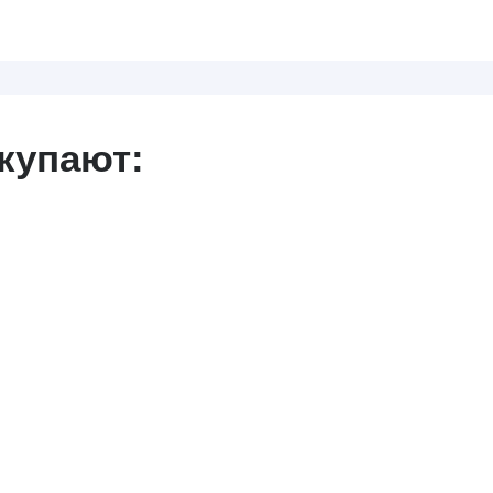
купают: