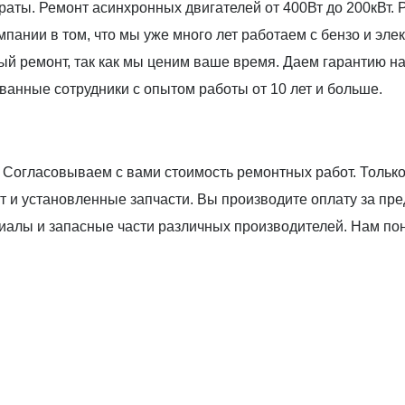
раты. Ремонт асинхронных двигателей от 400Вт до 200кВт.
пании в том, что мы уже много лет работаем с бензо и эл
 ремонт, так как мы ценим ваше время. Даем гарантию на
анные сотрудники с опытом работы от 10 лет и больше.
Согласовываем с вами стоимость ремонтных работ. Только
 и установленные запчасти. Вы производите оплату за пр
иалы и запасные части различных производителей. Нам по