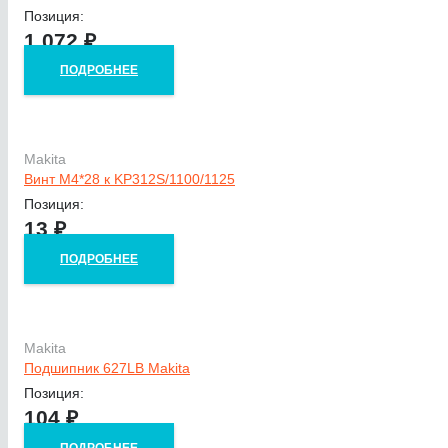
Позиция:
1 072
₽
ПОДРОБНЕЕ
Makita
Винт M4*28 к KP312S/1100/1125
Позиция:
13
₽
ПОДРОБНЕЕ
Makita
Подшипник 627LB Makita
Позиция:
104
₽
ПОДРОБНЕЕ