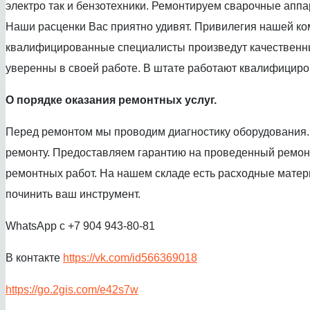
электро так и бензотехники. Ремонтируем сварочные аппа
Наши расценки Вас приятно удивят. Привилегия нашей ком
квалифицированные специалисты произведут качественный
уверенны в своей работе. В штате работают квалифициров
О порядке оказания ремонтных услуг.
Перед ремонтом мы проводим диагностику оборудования. 
ремонту. Предоставляем гарантию на проведенный ремонт
ремонтных работ. На нашем складе есть расходные матер
починить ваш инструмент.
WhatsApp с +7 904 943-80-81
В контакте
https://vk.com/id566369018
https://go.2gis.com/e42s7w