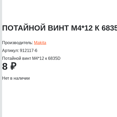
ПОТАЙНОЙ ВИНТ M4*12 К 683
Производитель:
Makita
Артикул:
912117-6
Потайной винт M4*12 к 6835D
8
₽
Нет в наличии