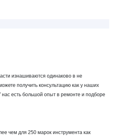
части изнашиваются одинаково в не
 можете получить консультацию как у наших
У нас есть большой опыт в ремонте и подборе
ее чем для 250 марок инструмента как