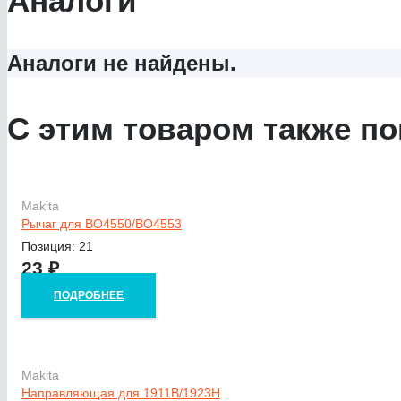
Аналоги
Аналоги не найдены.
С этим товаром также по
Makita
Рычаг для BO4550/BO4553
Позиция: 21
23
₽
ПОДРОБНЕЕ
Makita
Направляющая для 1911B/1923H