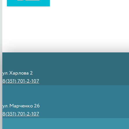
ул. Харлова 2
8(351) 701-2-107
ул. Марченко 26
8(351) 701-2-107