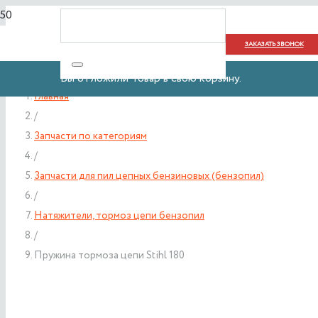
ЗАКАЗАТЬ ЗВОНОК
Вы отложили
Товар
в свою корзину.
Главная
/
Запчасти по категориям
/
Запчасти для пил цепных бензиновых (бензопил)
/
Натяжители, тормоз цепи бензопил
/
Пружина тормоза цепи Stihl 180