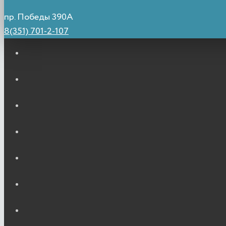
пр. Победы 390А
8(351) 701-2-107