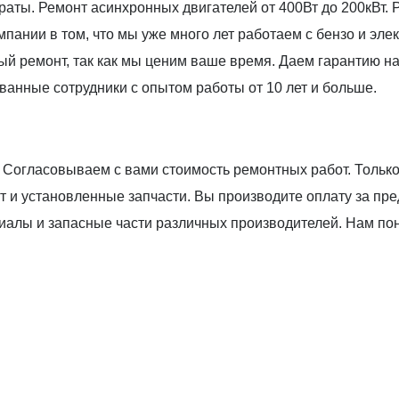
раты. Ремонт асинхронных двигателей от 400Вт до 200кВт.
пании в том, что мы уже много лет работаем с бензо и эл
 ремонт, так как мы ценим ваше время. Даем гарантию на
анные сотрудники с опытом работы от 10 лет и больше.
Согласовываем с вами стоимость ремонтных работ. Только
 и установленные запчасти. Вы производите оплату за пр
иалы и запасные части различных производителей. Нам по