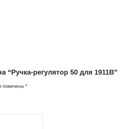
а “Ручка-регулятор 50 для 1911B”
я помечены
*