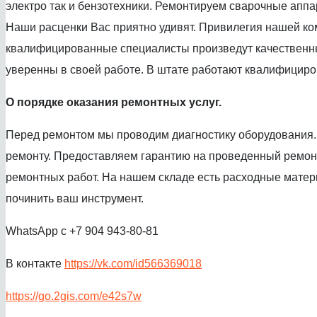
электро так и бензотехники. Ремонтируем сварочные аппа
Наши расценки Вас приятно удивят. Привилегия нашей ком
квалифицированные специалисты произведут качественный
уверенны в своей работе. В штате работают квалифициров
О порядке оказания ремонтных услуг.
Перед ремонтом мы проводим диагностику оборудования. 
ремонту. Предоставляем гарантию на проведенный ремонт
ремонтных работ. На нашем складе есть расходные матер
починить ваш инструмент.
WhatsApp с +7 904 943-80-81
В контакте
https://vk.com/id566369018
https://go.2gis.com/e42s7w