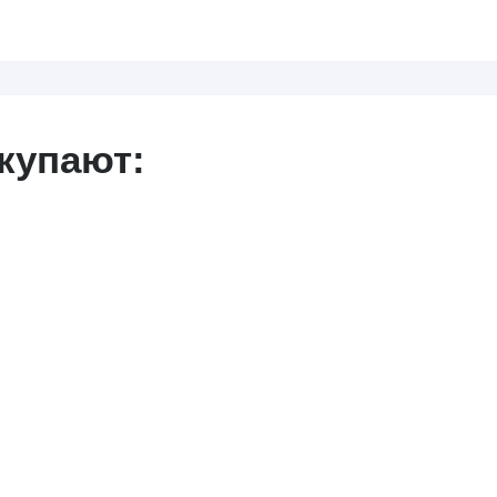
купают: