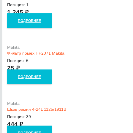
Позиция: 1
1 245
₽
ПОДРОБНЕЕ
Makita
Фильтр помех HP2071 Makita
Позиция: 6
25
₽
ПОДРОБНЕЕ
Makita
Шкив ремня 4-24L 1125/1911B
Позиция: 39
444
₽
ПОДРОБНЕЕ