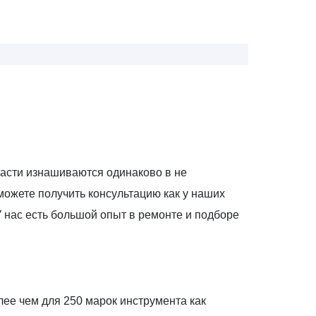
части изнашиваются одинаково в не
 можете получить консультацию как у наших
У нас есть большой опыт в ремонте и подборе
ее чем для 250 марок инструмента как