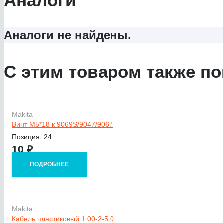
Аналоги
Аналоги не найдены.
С этим товаром также по
Makita
Винт M5*18 к 9069S/9047/9067
Позиция: 24
10
₽
ПОДРОБНЕЕ
Makita
Кабель пластиковый 1.00-2-5.0