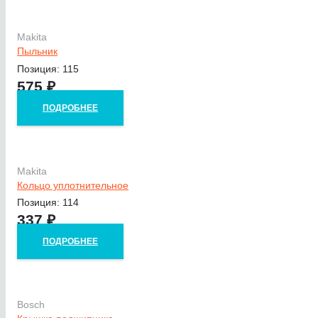
Makita
Пыльник
Позиция: 115
575
₽
ПОДРОБНЕЕ
Makita
Кольцо уплотнительное
Позиция: 114
337
₽
ПОДРОБНЕЕ
Bosch