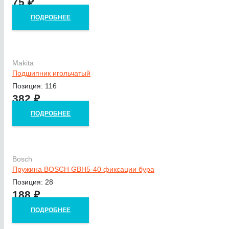
75
₽
ПОДРОБНЕЕ
Makita
Подшипник игольчатый
Позиция: 116
382
₽
ПОДРОБНЕЕ
Bosch
Пружина BOSCH GBH5-40 фиксации бура
Позиция: 28
188
₽
ПОДРОБНЕЕ