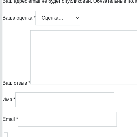
Ваш адрес email не будет опубликован.
Обязательные пол
Ваша оценка
*
Ваш отзыв
*
Имя
*
Email
*