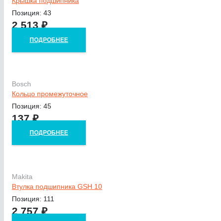
Крышка подшипника
Позиция: 43
2 513
₽
ПОДРОБНЕЕ
Bosch
Кольцо промежуточное
Позиция: 45
137
₽
ПОДРОБНЕЕ
Makita
Втулка подшипника GSH 10
Позиция: 111
2 757
₽