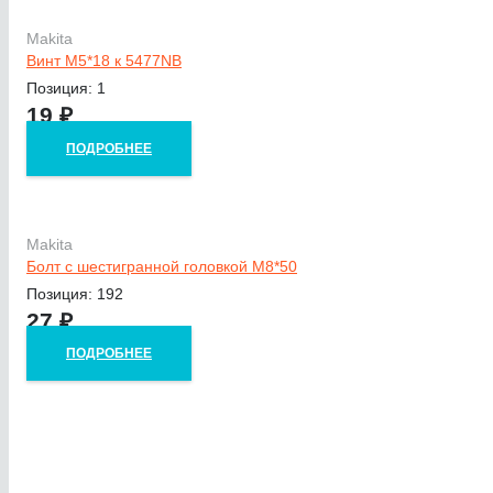
Makita
Винт M5*18 к 5477NB
Позиция: 1
19
₽
ПОДРОБНЕЕ
Makita
Болт с шестигранной головкой M8*50
Позиция: 192
27
₽
ПОДРОБНЕЕ