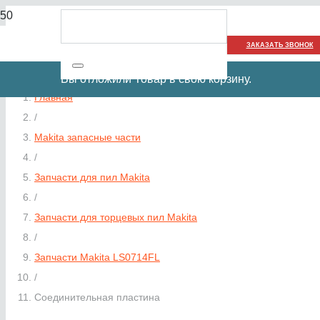
ЗАКАЗАТЬ ЗВОНОК
Вы отложили
Товар
в свою корзину.
Главная
/
Makita запасные части
/
Запчасти для пил Makita
/
Запчасти для торцевых пил Makita
/
Запчасти Makita LS0714FL
/
Соединительная пластина