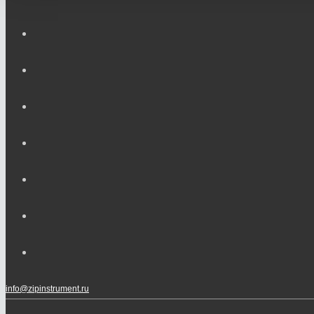
info@zipinstrument.ru