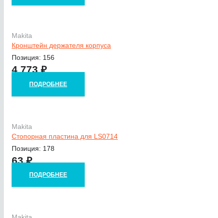
Makita
Кронштейн держателя корпуса
Позиция: 156
4 773
₽
ПОДРОБНЕЕ
Makita
Стопорная пластина для LS0714
Позиция: 178
63
₽
ПОДРОБНЕЕ
Makita