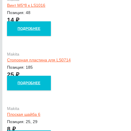
Винт M5*8 к LS1016
Позиция: 48
14
₽
ПОДРОБНЕЕ
Makita
Стопорная пластина для LS0714
Позиция: 185
25
₽
ПОДРОБНЕЕ
Makita
Плоская шайба 6
Позиция: 25, 29
8
₽