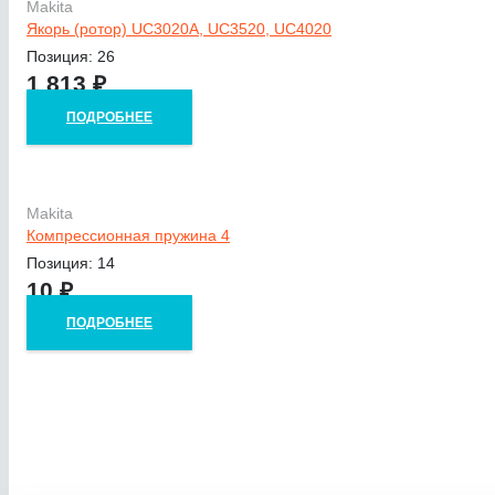
Makita
Якорь (ротор) UC3020A, UC3520, UC4020
Позиция: 26
1 813
₽
ПОДРОБНЕЕ
Makita
Компрессионная пружина 4
Позиция: 14
10
₽
ПОДРОБНЕЕ