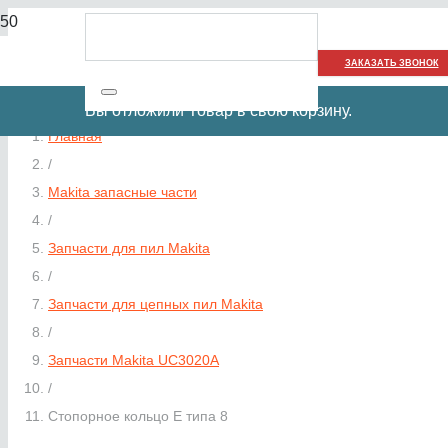
ЗАКАЗАТЬ ЗВОНОК
Вы отложили
Товар
в свою корзину.
Главная
/
Makita запасные части
/
Запчасти для пил Makita
/
Запчасти для цепных пил Makita
/
Запчасти Makita UC3020A
/
Стопорное кольцо E типа 8