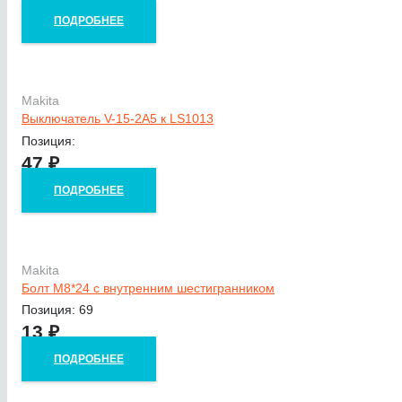
ПОДРОБНЕЕ
Makita
Выключатель V-15-2A5 к LS1013
Позиция:
47
₽
ПОДРОБНЕЕ
Makita
Болт М8*24 с внутренним шестигранником
Позиция: 69
13
₽
ПОДРОБНЕЕ