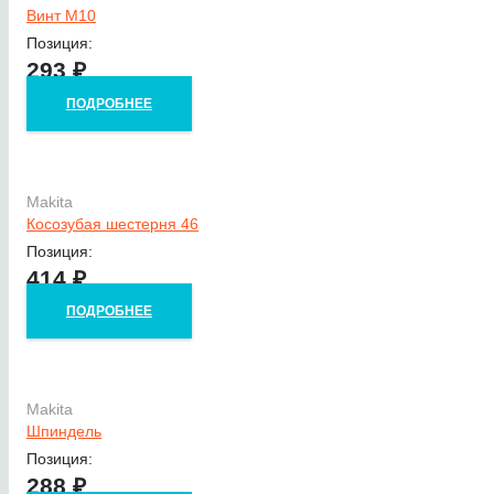
Винт M10
Позиция:
293
₽
ПОДРОБНЕЕ
Makita
Косозубая шестерня 46
Позиция:
414
₽
ПОДРОБНЕЕ
Makita
Шпиндель
Позиция:
288
₽