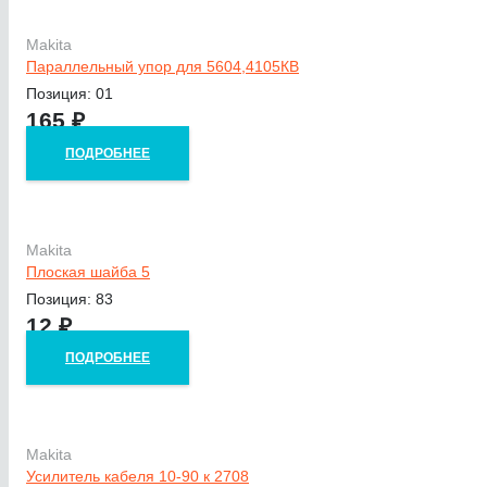
Makita
Параллельный упор для 5604,4105КВ
Позиция: 01
165
₽
ПОДРОБНЕЕ
Makita
Плоская шайба 5
Позиция: 83
12
₽
ПОДРОБНЕЕ
Makita
Усилитель кабеля 10-90 к 2708