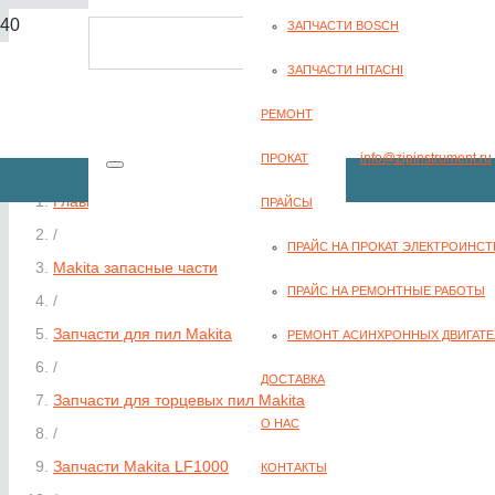
ЗАПЧАСТИ BOSCH
8(351) 701-2-107
ЗАПЧАСТИ HITACHI
РЕМОНТ
info@zipinstrument.ru
ПРОКАТ
Главная
ПРАЙСЫ
/
ПРАЙС НА ПРОКАТ ЭЛЕКТРОИНС
Makita запасные части
ЗАКАЗАТЬ ЗВО
ПРАЙС НА РЕМОНТНЫЕ РАБОТЫ
/
Запчасти для пил Makita
РЕМОНТ АСИНХРОННЫХ ДВИГАТЕ
/
ДОСТАВКА
Запчасти для торцевых пил Makita
О НАС
/
Запчасти Makita LF1000
КОНТАКТЫ