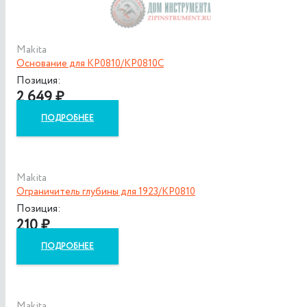
Makita
Основание для KP0810/KP0810C
Позиция:
2 649
₽
ПОДРОБНЕЕ
Makita
Ограничитель глубины для 1923/KP0810
Позиция:
210
₽
ПОДРОБНЕЕ
Makita