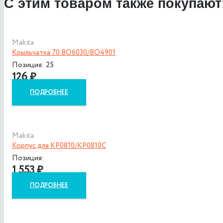
С этим товаром также покупают
Makita
Крыльчатка 70 BO6030/BO4901
Позиция: 25
126
₽
ПОДРОБНЕЕ
Makita
Корпус для KP0810/KP0810C
Позиция:
1 553
₽
ПОДРОБНЕЕ