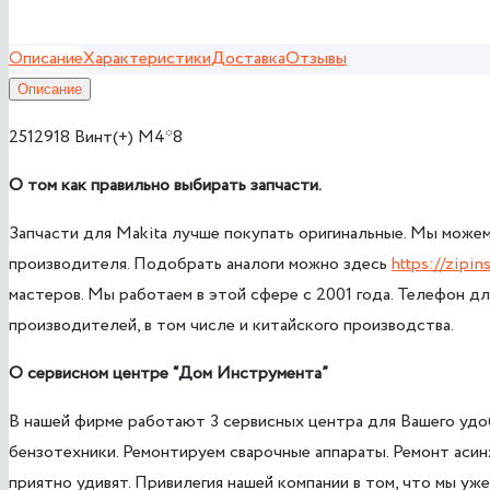
Описание
Характеристики
Доставка
Отзывы
Описание
2512918 Винт(+) М4*8
О том как правил
ьно выбирать запчасти.
Запчасти для Makita лучше покупать оригинальные. Мы можем
производителя. Подобрать аналоги можно здесь
https://zipin
мастеров. Мы работаем в этой сфере с 2001 года. Телефон дл
производителей, в том числе и китайского производства.
О сервисном центре
“Дом Инструмента”
В нашей фирме работают 3 сервисных центра для Вашего удоб
бензотехники. Ремонтируем сварочные аппараты. Ремонт аси
приятно удивят. Привилегия нашей компании в том, что мы у