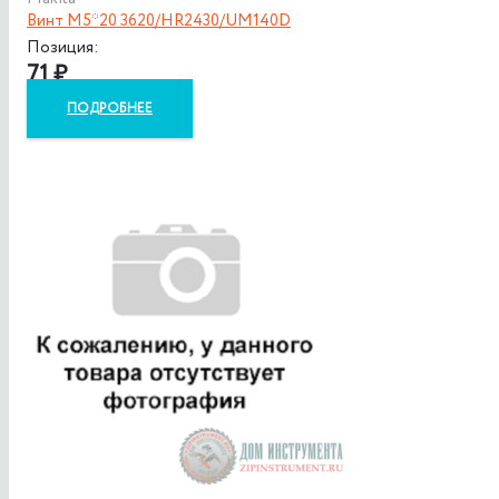
Винт M5*20 3620/HR2430/UM140D
Позиция:
71
₽
ПОДРОБНЕЕ