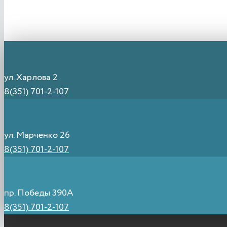
ул. Харлова 2
8(351) 701-2-107
ул. Марченко 26
8(351) 701-2-107
пр. Победы 390А
8(351) 701-2-107