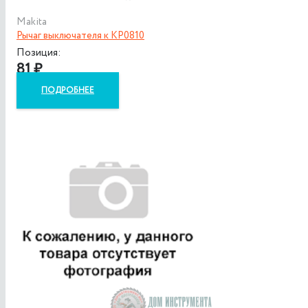
Makita
Рычаг выключателя к KP0810
Позиция:
81
₽
ПОДРОБНЕЕ