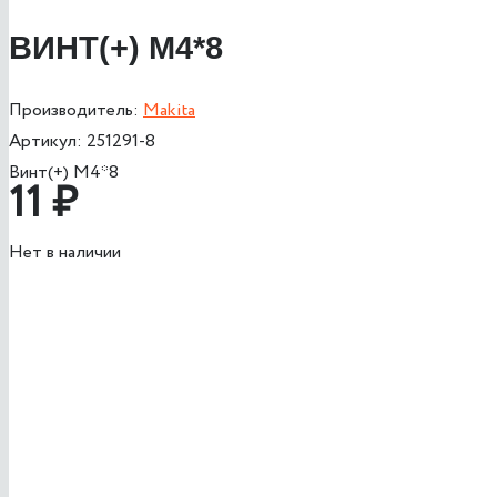
ВИНТ(+) М4*8
Производитель:
Makita
Артикул:
251291-8
Винт(+) М4*8
11
₽
Нет в наличии