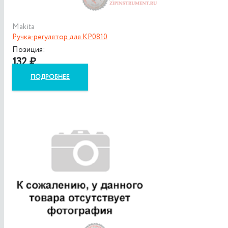
Makita
Ручка-регулятор для KP0810
Позиция:
132
₽
ПОДРОБНЕЕ