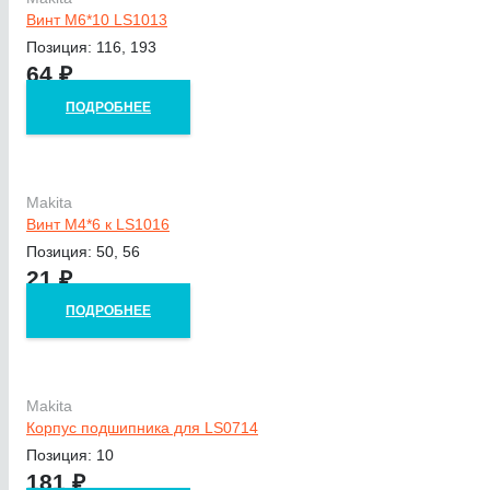
Винт M6*10 LS1013
Позиция: 116, 193
64
₽
ПОДРОБНЕЕ
Makita
Винт M4*6 к LS1016
Позиция: 50, 56
21
₽
ПОДРОБНЕЕ
Makita
Корпус подшипника для LS0714
Позиция: 10
181
₽