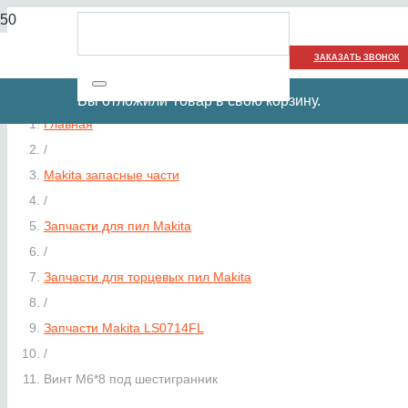
ЗАКАЗАТЬ ЗВОНОК
Вы отложили
Товар
в свою корзину.
Главная
/
Makita запасные части
/
Запчасти для пил Makita
/
Запчасти для торцевых пил Makita
/
Запчасти Makita LS0714FL
/
Винт M6*8 под шестигранник