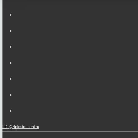
info@zipinstrument.ru