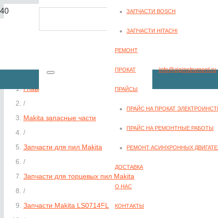
ЗАПЧАСТИ BOSCH
8(351) 701-2-107
ЗАПЧАСТИ HITACHI
РЕМОНТ
info@zipinstrument.ru
ПРОКАТ
Главная
ПРАЙСЫ
/
ПРАЙС НА ПРОКАТ ЭЛЕКТРОИНС
Makita запасные части
ЗАКАЗАТЬ ЗВО
ПРАЙС НА РЕМОНТНЫЕ РАБОТЫ
/
Запчасти для пил Makita
РЕМОНТ АСИНХРОННЫХ ДВИГАТЕ
/
ДОСТАВКА
Запчасти для торцевых пил Makita
О НАС
/
Запчасти Makita LS0714FL
КОНТАКТЫ