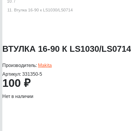
/
Втулка 16-90 к LS1030/LS0714
ВТУЛКА 16-90 К LS1030/LS0714
Производитель:
Makita
Артикул:
331350-5
100
₽
Нет в наличии