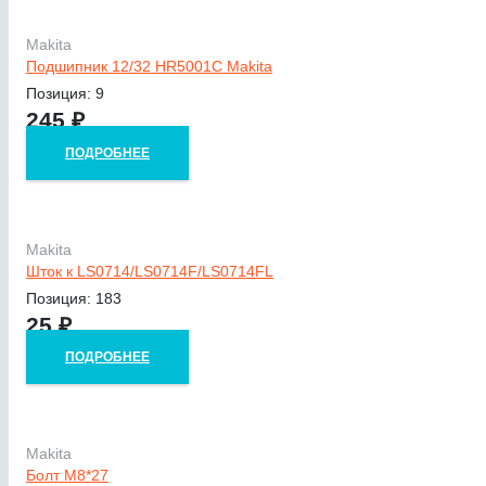
Makita
Подшипник 12/32 HR5001C Makita
Позиция: 9
245
₽
ПОДРОБНЕЕ
Makita
Шток к LS0714/LS0714F/LS0714FL
Позиция: 183
25
₽
ПОДРОБНЕЕ
Makita
Болт М8*27