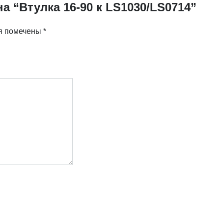
а “Втулка 16-90 к LS1030/LS0714”
я помечены
*