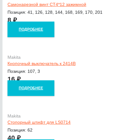
Самонарезной винт CT4*12 зажимной
Позиция: 41, 126, 128, 144, 168, 169, 170, 201
8
₽
ПОДРОБНЕЕ
Makita
Кнопочный выключатель к 2414B
Позиция: 107, 3
16
₽
ПОДРОБНЕЕ
Makita
Стопорный штифт для LS0714
Позиция: 62
40
₽