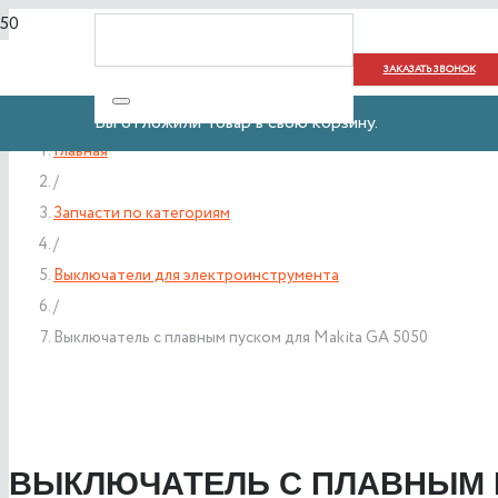
ЗАКАЗАТЬ ЗВОНОК
Вы отложили
Товар
в свою корзину.
Главная
/
Запчасти по категориям
/
Выключатели для электроинструмента
/
Выключатель с плавным пуском для Makita GA 5050
ВЫКЛЮЧАТЕЛЬ С ПЛАВНЫМ П