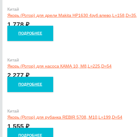
Китай
Якорь (Ротор) для дрели Makita HP1630 4зуб.влево,L=158,D=35
1 778
₽
ПОДРОБНЕЕ
Китай
Якорь (Ротор) для насоса КАМА 10, М8,L=225,D=54
2 277
₽
ПОДРОБНЕЕ
Китай
Якорь (Ротор) для рубанка REBIR 5708, М10,L=199,D=54
1 555
₽
ПОДРОБНЕЕ