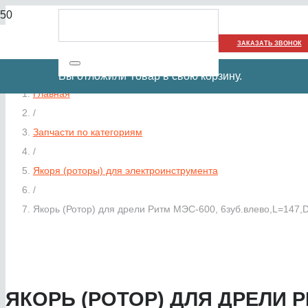
ЗАКАЗАТЬ ЗВОНОК
Вы отложили
Товар
в свою корзину.
Главная
/
Запчасти по категориям
/
Якоря (роторы) для электроинструмента
/
Якорь (Ротор) для дрели Ритм МЭС-600, 6зуб.влево,L=147,
ЯКОРЬ (РОТОР) ДЛЯ ДРЕЛИ РИ