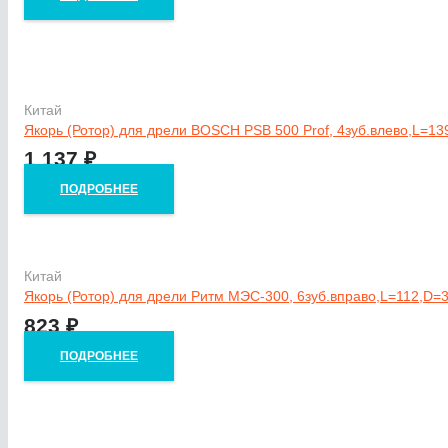
Китай
Якорь (Ротор) для дрели BOSCH PSB 500 Prof, 4зуб.влево,L=13
1 137
₽
ПОДРОБНЕЕ
Китай
Якорь (Ротор) для дрели Ритм МЭС-300, 6зуб.вправо,L=112,D=
823
₽
ПОДРОБНЕЕ