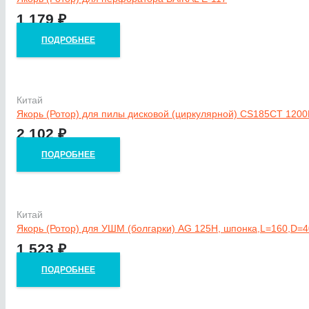
1 179
₽
ПОДРОБНЕЕ
Китай
Якорь (Ротор) для пилы дисковой (циркулярной) CS185CT 1200
2 102
₽
ПОДРОБНЕЕ
Китай
Якорь (Ротор) для УШМ (болгарки) AG 125H, шпонка,L=160,D=4
1 523
₽
ПОДРОБНЕЕ