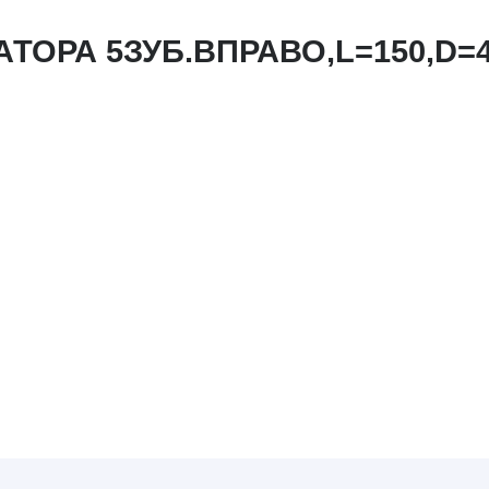
ТОРА 5ЗУБ.ВПРАВО,L=150,D=