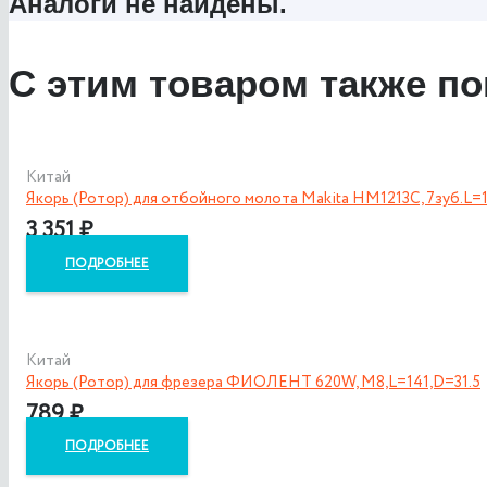
Аналоги не найдены.
С этим товаром также по
Китай
Якорь (Ротор) для отбойного молота Makita HM1213C, 7зуб.L=
3 351
₽
ПОДРОБНЕЕ
Китай
Якорь (Ротор) для фрезера ФИОЛЕНТ 620W, М8,L=141,D=31.5
789
₽
ПОДРОБНЕЕ