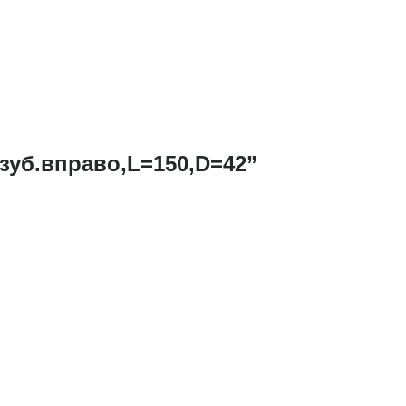
зуб.вправо,L=150,D=42”