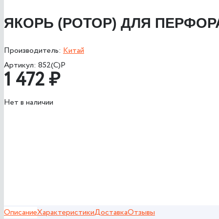
ЯКОРЬ (РОТОР) ДЛЯ ПЕРФОРА
Производитель:
Китай
Артикул:
852(C)Р
1 472
₽
Нет в наличии
Описание
Характеристики
Доставка
Отзывы