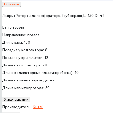
Описание
Якорь (Ротор) для перфоратора 5зуб.вправо,L=150,D=42
Вал 5 зубьев
Направление: правое
Длина вала: 150
Посадка у коллектора: 8
Посадка у крыльчатки: 12
Диаметр коллектора: 28
Длина коллекторных пластин(рабочая): 10
Диаметр магнитопровода: 42
Длина магнитопровода: 50
Характеристики
Производитель:
Китай