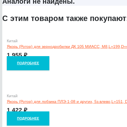
Аналоги не найдены.
С этим товаром также покупают
Китай
Якорь (Ротор) для зернодробилки ДК 105 МИАСС, М8,L=199,D=
1 955
₽
ПОДРОБНЕЕ
Китай
Якорь (Ротор) для лобзика ПЛЭ-1-08 и других, 5з.влево,L=151, 
1 422
₽
ПОДРОБНЕЕ