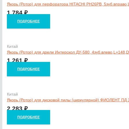
Якорь (Ротор) для перфоратора HITACHI РН26РВ, 5зуб.вправо,
1 784
₽
ПОДРОБНЕЕ
Китай
Якорь (Ротор) для дрели Интерскол ДУ-580, 4зуб.влево,L=148,
1 261
₽
ПОДРОБНЕЕ
Китай
Якорь (Ротор) для дисковой пилы (циркулярной) ФИОЛЕНТ ПД 3
2 283
₽
ПОДРОБНЕЕ