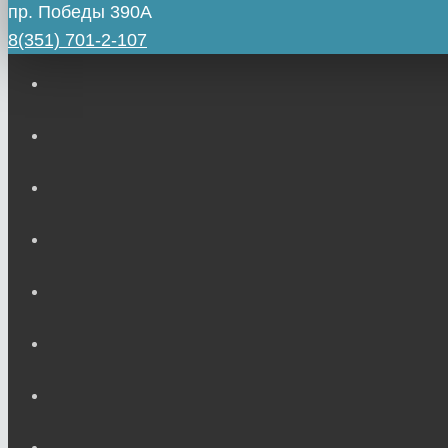
пр. Победы 390А
8(351) 701-2-107