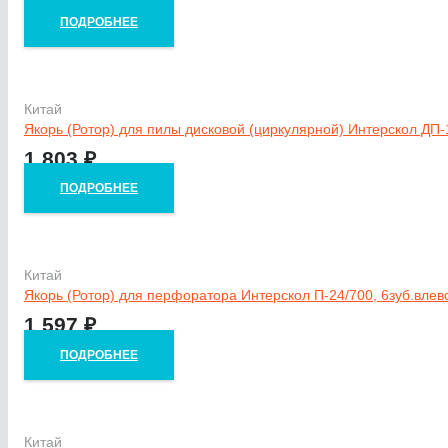
ПОДРОБНЕЕ
Китай
Якорь (Ротор) для пилы дисковой (циркулярной) Интерскол ДП-
1 803
₽
ПОДРОБНЕЕ
Китай
Якорь (Ротор) для перфоратора Интерскол П-24/700, 6зуб.влев
1 597
₽
ПОДРОБНЕЕ
Китай