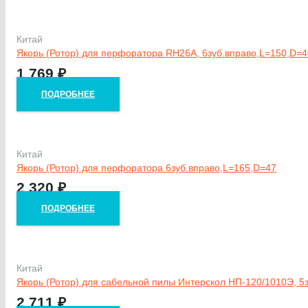
Китай
Якорь (Ротор) для перфоратора RH26A, 6зуб.вправо,L=150,D=4
1 769
₽
ПОДРОБНЕЕ
Китай
Якорь (Ротор) для перфоратора 6зуб.вправо,L=165,D=47
2 320
₽
ПОДРОБНЕЕ
Китай
Якорь (Ротор) для сабельной пилы Интерскол НП-120/1010Э, 5
2 711
₽