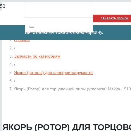
ЗАКАЗАТЬ ЗВОНОК
Вы отложили
Товар
в свою корзину.
Главная
/
Запчасти по категориям
/
Якоря (роторы) для электроинструмента
/
Якорь (Ротор) для торцовочной пилы (углореза) Makita LS1
ЯКОРЬ (РОТОР) ДЛЯ ТОРЦОВО