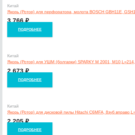
Китай
Якорь (Ротор) для перфоратора, молота BOSCH GBH11E, GSH1
3 766
₽
ПОДРОБНЕЕ
Китай
Якорь (Ротор) для УШМ (болгарки) SPARKY M 2001, М10,L=214
2 673
₽
ПОДРОБНЕЕ
Китай
Якорь (Ротор) для дисковой пилы Hitachi C6MFA, 8зуб.вправо,
2 205
₽
ПОДРОБНЕЕ