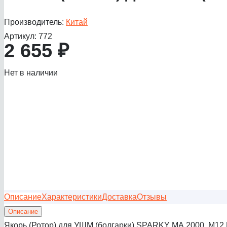
Производитель:
Китай
Артикул:
772
2 655
₽
Нет в наличии
Описание
Характеристики
Доставка
Отзывы
Описание
Якорь (Ротор) для УШМ (болгарки) SPARKY MА 2000, М12,