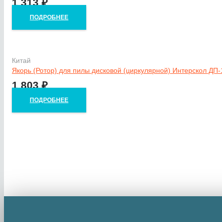
1 313
₽
ПОДРОБНЕЕ
Китай
Якорь (Ротор) для пилы дисковой (циркулярной) Интерскол ДП-
1 803
₽
ПОДРОБНЕЕ