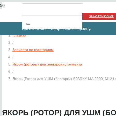
ЗАКАЗАТЬ ЗВОНОК
Вы отложили
Товар
в свою корзину.
Главная
/
Запчасти по категориям
/
Якоря (роторы) для электроинструмента
/
Якорь (Ротор) для УШМ (болгарки) SPARKY MА 2000, М12,L
ЯКОРЬ (РОТОР) ДЛЯ УШМ (БОЛ