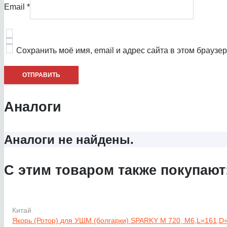
Email
*
Сохранить моё имя, email и адрес сайта в этом брауз
Аналоги
Аналоги не найдены.
С этим товаром также покупают
Китай
Якорь (Ротор) для УШМ (болгарки) SPARKY M 720, M6,L=161,D