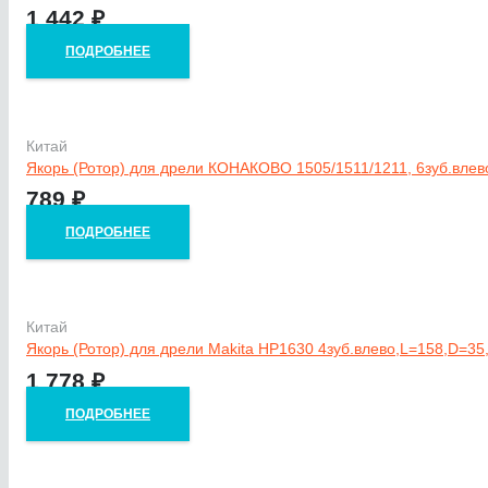
1 442
₽
ПОДРОБНЕЕ
Китай
Якорь (Ротор) для дрели КОНАКОВО 1505/1511/1211, 6зуб.влев
789
₽
ПОДРОБНЕЕ
Китай
Якорь (Ротор) для дрели Makita HP1630 4зуб.влево,L=158,D=35
1 778
₽
ПОДРОБНЕЕ