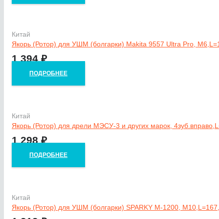
Китай
Якорь (Ротор) для УШМ (болгарки) Makita 9557 Ultra Pro, M6,L
1 394
₽
ПОДРОБНЕЕ
Китай
Якорь (Ротор) для дрели МЭСУ-3 и других марок, 4зуб.вправо,
1 298
₽
ПОДРОБНЕЕ
Китай
Якорь (Ротор) для УШМ (болгарки) SPARKY M-1200, М10,L=167