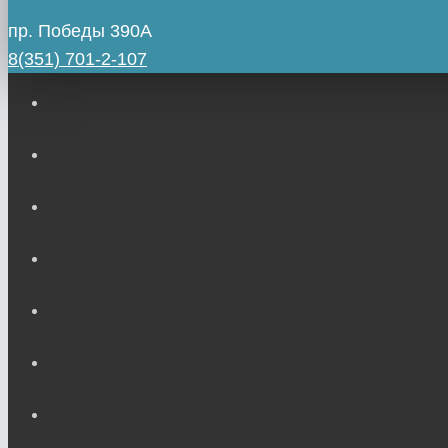
пр. Победы 390А
8(351) 701-2-107