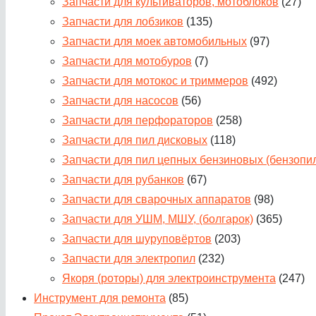
Запчасти для культиваторов, мотоблоков
(27)
Запчасти для лобзиков
(135)
Запчасти для моек автомобильных
(97)
Запчасти для мотобуров
(7)
Запчасти для мотокос и триммеров
(492)
Запчасти для насосов
(56)
Запчасти для перфораторов
(258)
Запчасти для пил дисковых
(118)
Запчасти для пил цепных бензиновых (бензопи
Запчасти для рубанков
(67)
Запчасти для сварочных аппаратов
(98)
Запчасти для УШМ, МШУ, (болгарок)
(365)
Запчасти для шуруповёртов
(203)
Запчасти для электропил
(232)
Якоря (роторы) для электроинструмента
(247)
Инструмент для ремонта
(85)