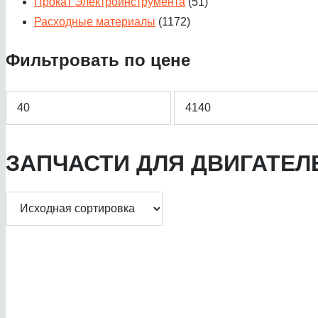
Прокат Электроинструмента
(51)
Расходные материалы
(1172)
Фильтровать по цене
Минимальная
Максимальная
ЗАПЧАСТИ ДЛЯ ДВИГАТЕЛ
цена
цена