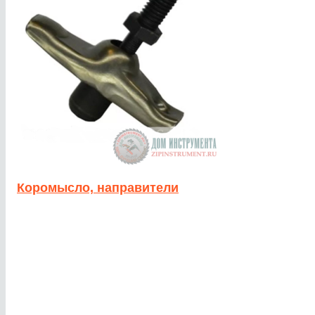
Коромысло, направители