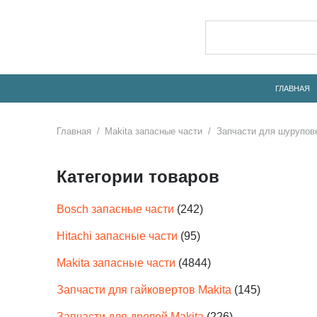
ГЛАВНАЯ
Главная
/
Makita запасные части
/
Запчасти для шурупове
Категории товаров
Bosch запасные части
(242)
Hitachi запасные части
(95)
Makita запасные части
(4844)
Запчасти для гайковертов Makita
(145)
Запчасти для дрелей Makita
(226)