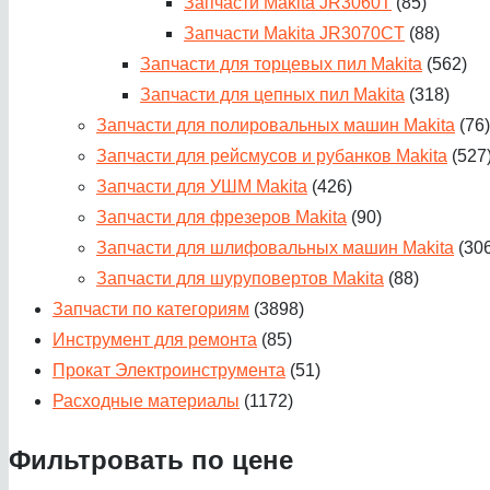
Запчасти Makita JR3060T
(85)
Запчасти Makita JR3070CT
(88)
Запчасти для торцевых пил Makita
(562)
Запчасти для цепных пил Makita
(318)
Запчасти для полировальных машин Makita
(76)
Запчасти для рейсмусов и рубанков Makita
(527
Запчасти для УШМ Makita
(426)
Запчасти для фрезеров Makita
(90)
Запчасти для шлифовальных машин Makita
(30
Запчасти для шуруповертов Makita
(88)
Запчасти по категориям
(3898)
Инструмент для ремонта
(85)
Прокат Электроинструмента
(51)
Расходные материалы
(1172)
Фильтровать по цене