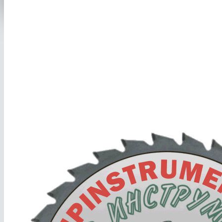
8(351) 701-2-107