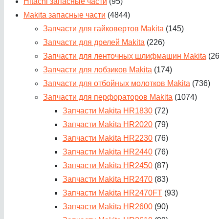
Hitachi запасные части
(95)
Makita запасные части
(4844)
Запчасти для гайковертов Makita
(145)
Запчасти для дрелей Makita
(226)
Запчасти для ленточных шлифмашин Makita
(2
Запчасти для лобзиков Makita
(174)
Запчасти для отбойных молотков Makita
(736)
Запчасти для перфораторов Makita
(1074)
Запчасти Makita HR1830
(72)
Запчасти Makita HR2020
(79)
Запчасти Makita HR2230
(76)
Запчасти Makita HR2440
(76)
Запчасти Makita HR2450
(87)
Запчасти Makita HR2470
(83)
Запчасти Makita HR2470FT
(93)
Запчасти Makita HR2600
(90)