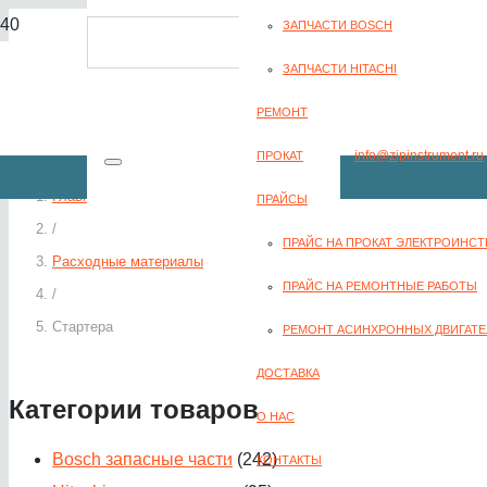
ЗАПЧАСТИ BOSCH
8(351) 701-2-107
ЗАПЧАСТИ HITACHI
РЕМОНТ
info@zipinstrument.ru
ПРОКАТ
Главная
ПРАЙСЫ
/
ПРАЙС НА ПРОКАТ ЭЛЕКТРОИНС
Расходные материалы
ЗАКАЗАТЬ ЗВО
ПРАЙС НА РЕМОНТНЫЕ РАБОТЫ
/
Стартера
РЕМОНТ АСИНХРОННЫХ ДВИГАТЕ
ДОСТАВКА
Категории товаров
О НАС
Bosch запасные части
(242)
КОНТАКТЫ