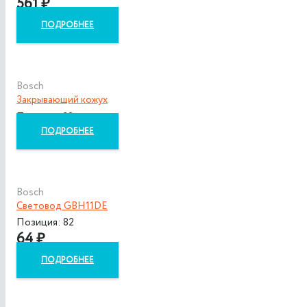
561
₽
ПОДРОБНЕЕ
Bosch
Закрывающий кожух
Позиция: 38
ПОДРОБНЕЕ
Bosch
Световод GBH11DE
Позиция: 82
64
₽
ПОДРОБНЕЕ