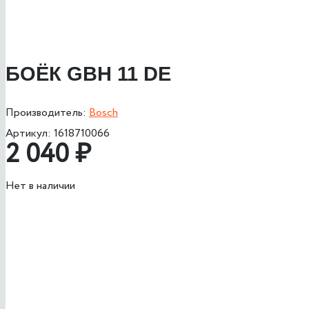
БОЁК GBH 11 DE
Производитель:
Bosch
Артикул:
1618710066
2 040
₽
Нет в наличии