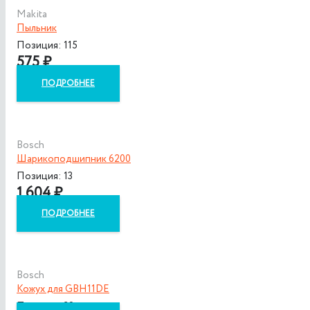
Makita
Пыльник
Позиция: 115
575
₽
ПОДРОБНЕЕ
Bosch
Шарикоподшипник 6200
Позиция: 13
1 604
₽
ПОДРОБНЕЕ
Bosch
Кожух для GBH11DE
Позиция: 39