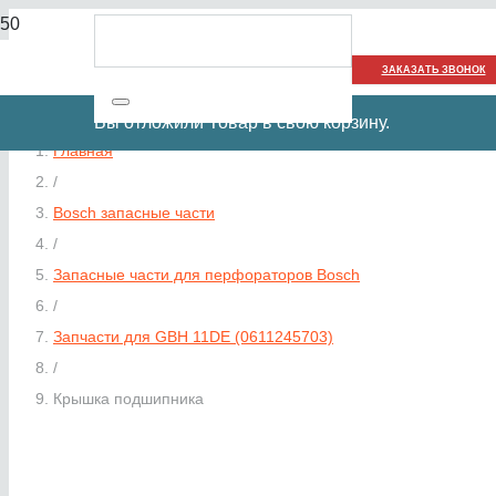
ЗАКАЗАТЬ ЗВОНОК
Вы отложили
Товар
в свою корзину.
Главная
/
Bosch запасные части
/
Запасные части для перфораторов Bosch
/
Запчасти для GBH 11DE (0611245703)
/
Крышка подшипника