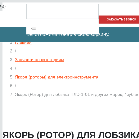
ЗАКАЗАТЬ ЗВОНОК
Вы отложили
Товар
в свою корзину.
Главная
/
Запчасти по категориям
/
Якоря (роторы) для электроинструмента
/
Якорь (Ротор) для лобзика ПЛЭ-1-01 и других марок, 4зуб.
ЯКОРЬ (РОТОР) ДЛЯ ЛОБЗИКА