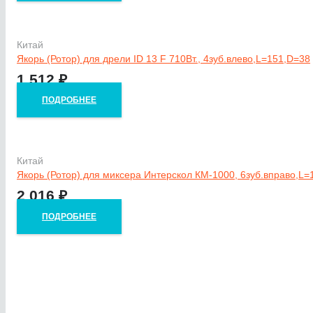
Китай
Якорь (Ротор) для дрели ID 13 F 710Вт., 4зуб.влево,L=151,D=38
1 512
₽
ПОДРОБНЕЕ
Китай
Якорь (Ротор) для миксера Интерскол КМ-1000, 6зуб.вправо,L=
2 016
₽
ПОДРОБНЕЕ