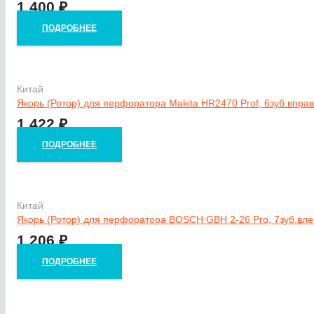
1 400
₽
ПОДРОБНЕЕ
Китай
Якорь (Ротор) для перфоратора Makita HR2470 Prof, 6зуб.впра
1 422
₽
ПОДРОБНЕЕ
Китай
Якорь (Ротор) для перфоратора BOSCH GBH 2-26 Pro, 7зуб.вл
1 206
₽
ПОДРОБНЕЕ