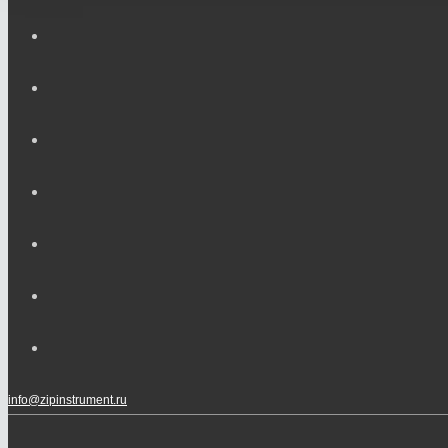
info@zipinstrument.ru