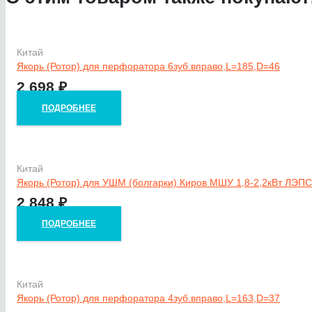
Китай
Якорь (Ротор) для перфоратора 6зуб.вправо,L=185,D=46
2 698
₽
ПОДРОБНЕЕ
Китай
Якорь (Ротор) для УШМ (болгарки) Киров МШУ 1,8-2,2кВт ЛЭП
2 848
₽
ПОДРОБНЕЕ
Китай
Якорь (Ротор) для перфоратора 4зуб.вправо,L=163,D=37