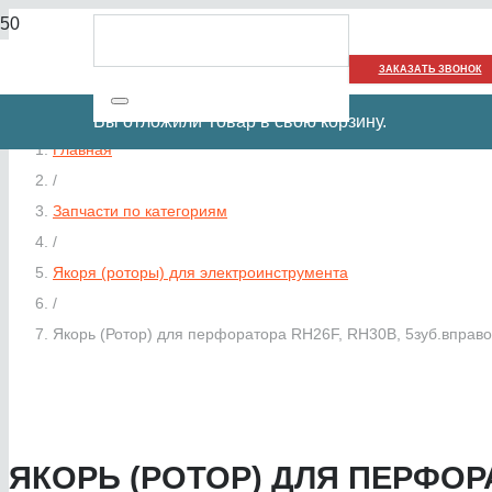
ЗАКАЗАТЬ ЗВОНОК
Вы отложили
Товар
в свою корзину.
Главная
/
Запчасти по категориям
/
Якоря (роторы) для электроинструмента
/
Якорь (Ротор) для перфоратора RH26F, RH30B, 5зуб.вправо
ЯКОРЬ (РОТОР) ДЛЯ ПЕРФОРАТ