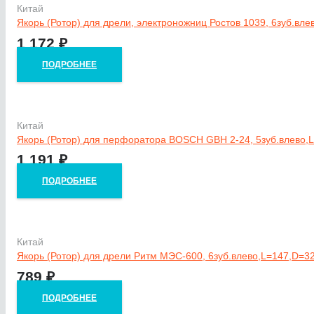
Китай
Якорь (Ротор) для дрели, электроножниц Ростов 1039, 6зуб.вл
1 172
₽
ПОДРОБНЕЕ
Китай
Якорь (Ротор) для перфоратора BOSCH GBH 2-24, 5зуб.влево,
1 191
₽
ПОДРОБНЕЕ
Китай
Якорь (Ротор) для дрели Ритм МЭС-600, 6зуб.влево,L=147,D=32
789
₽
ПОДРОБНЕЕ