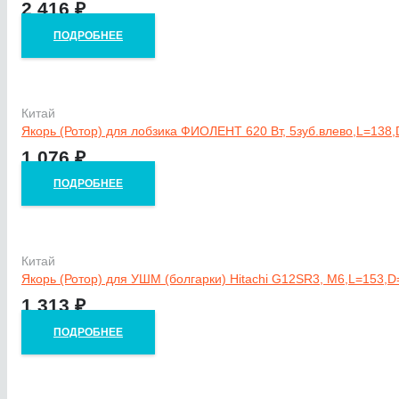
2 416
₽
ПОДРОБНЕЕ
Китай
Якорь (Ротор) для лобзика ФИОЛЕНТ 620 Вт, 5зуб.влево,L=138
1 076
₽
ПОДРОБНЕЕ
Китай
Якорь (Ротор) для УШМ (болгарки) Hitachi G12SR3, M6,L=153,D
1 313
₽
ПОДРОБНЕЕ