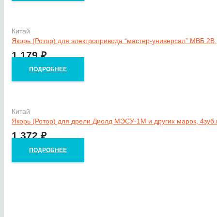
Китай
Якорь (Ротор) для электропривода “мастер-универсал” МВБ 2В,
1 179
₽
ПОДРОБНЕЕ
Китай
Якорь (Ротор) для дрели Диолд МЭСУ-1М и других марок, 4зуб
1 372
₽
ПОДРОБНЕЕ