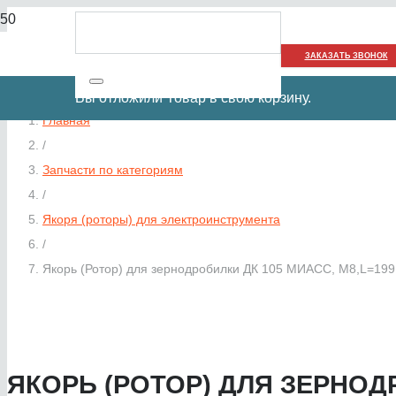
ЗАКАЗАТЬ ЗВОНОК
Вы отложили
Товар
в свою корзину.
Главная
/
Запчасти по категориям
/
Якоря (роторы) для электроинструмента
/
Якорь (Ротор) для зернодробилки ДК 105 МИАСС, М8,L=199
ЯКОРЬ (РОТОР) ДЛЯ ЗЕРНОДР