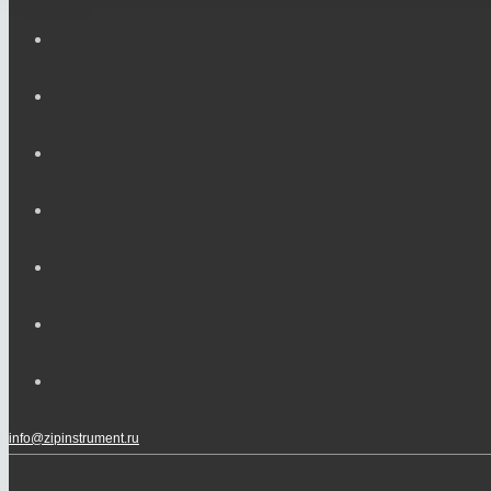
info@zipinstrument.ru