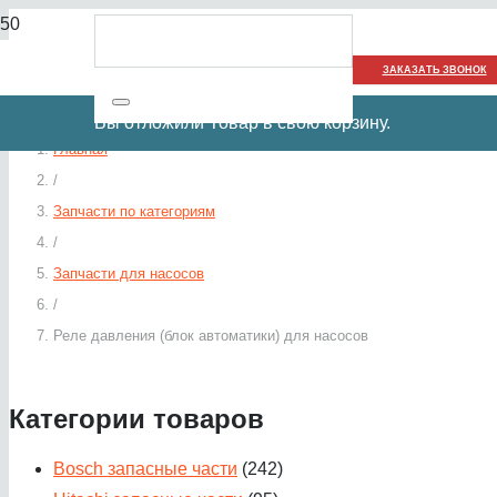
ЗАКАЗАТЬ ЗВОНОК
Вы отложили
Товар
в свою корзину.
Главная
/
Запчасти по категориям
/
Запчасти для насосов
/
Реле давления (блок автоматики) для насосов
Категории товаров
Bosch запасные части
(242)