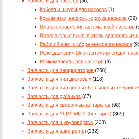
Запчасти для насосов
(56)
Кабеля и шнуры для насосов
(1)
Крыльчатки, насосы, корпуса насосов
(29)
Платы управления автоматикой насосов
(
Поплавковые выключатели для водяных н
Рабочий винт в сборе винтового насоса
(9
Реле давления (блок автоматики) для нас
Ремкомплекты для насосов
(4)
Запчасти для перфораторов
(258)
Запчасти для пил дисковых
(118)
Запчасти для пил цепных бензиновых (бензопи
Запчасти для рубанков
(67)
Запчасти для сварочных аппаратов
(98)
Запчасти для УШМ, МШУ, (болгарок)
(365)
Запчасти для шуруповёртов
(203)
Запчасти для электропил
(232)