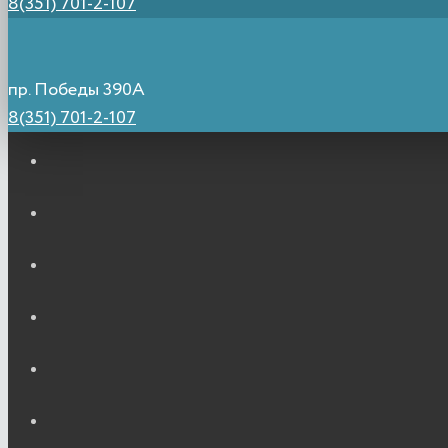
8(351) 701-2-107
пр. Победы 390А
8(351) 701-2-107