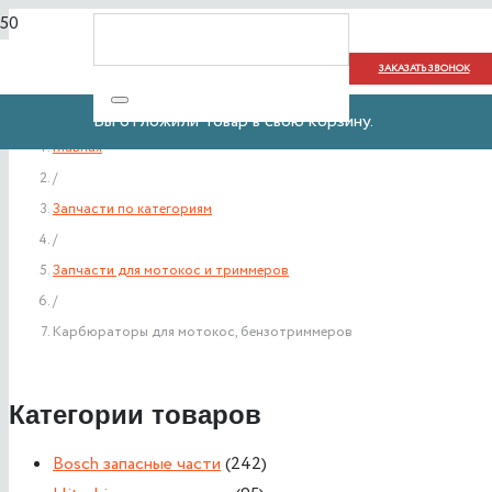
ЗАКАЗАТЬ ЗВОНОК
Вы отложили
Товар
в свою корзину.
Главная
/
Запчасти по категориям
/
Запчасти для мотокос и триммеров
/
Карбюраторы для мотокос, бензотриммеров
Категории товаров
Bosch запасные части
(242)