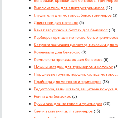
Бензобаки, крышки для бензокос, триммеров
Выключатели для электротриммеров
(12)
Глушители для мотокос, бензотриммеров
(3)
Двигатели для мотокос
(5)
Канат запускной в бухтах для бензокос
(13)
Карбюраторы для мотокос, бензотриммеро
Катушки зажигания (магнето), маховики для 
Коленвалы для бензокос
(9)
Комплекты прокладок для бензокос
(8)
Ножи и насадки для триммеров и мотокос
(5
Поршневые группы, поршни, кольца мотокос
Праймера для мотокос и триммеров
(18)
Редуктора, валы, штанги, защитные кожуха 
Ремни для бензокос
(5)
Ручки газа для мотокос и триммеров
(20)
Свечи зажигания для триммеров
(15)