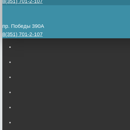
8(351) 701-2-107
пр. Победы 390А
8(351) 701-2-107