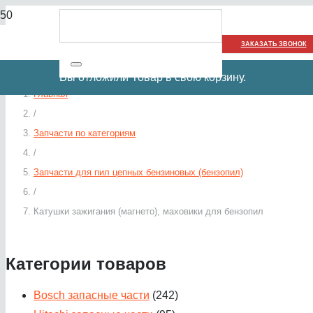
ЗАКАЗАТЬ ЗВОНОК
Вы отложили
Товар
в свою корзину.
Главная
/
Запчасти по категориям
/
Запчасти для пил цепных бензиновых (бензопил)
/
Катушки зажигания (магнето), маховики для бензопил
Категории товаров
Bosch запасные части
(242)