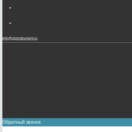
info@zipinstrument.ru
Обратный звонок