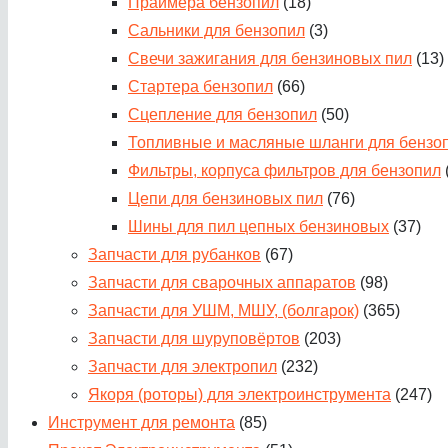
Праймера бензопил
(18)
Сальники для бензопил
(3)
Свечи зажигания для бензиновых пил
(13)
Стартера бензопил
(66)
Сцепление для бензопил
(50)
Топливные и масляные шланги для бензо
Фильтры, корпуса фильтров для бензопил
Цепи для бензиновых пил
(76)
Шины для пил цепных бензиновых
(37)
Запчасти для рубанков
(67)
Запчасти для сварочных аппаратов
(98)
Запчасти для УШМ, МШУ, (болгарок)
(365)
Запчасти для шуруповёртов
(203)
Запчасти для электропил
(232)
Якоря (роторы) для электроинструмента
(247)
Инструмент для ремонта
(85)